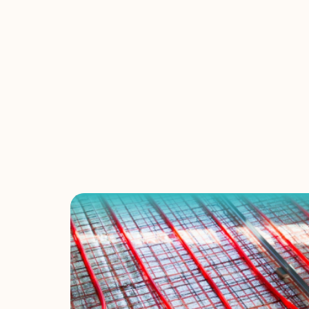
Chauf
rénovatio
cuisine