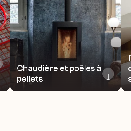
Chaudière et poêles à 
pellets
Voir plus