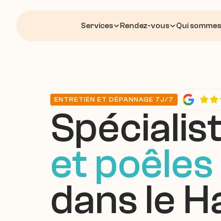
Services
Rendez-vous
Qui sommes
ENTRETIEN ET DÉPANNAGE 7J/7
Spécialist
et poêles 
dans le H